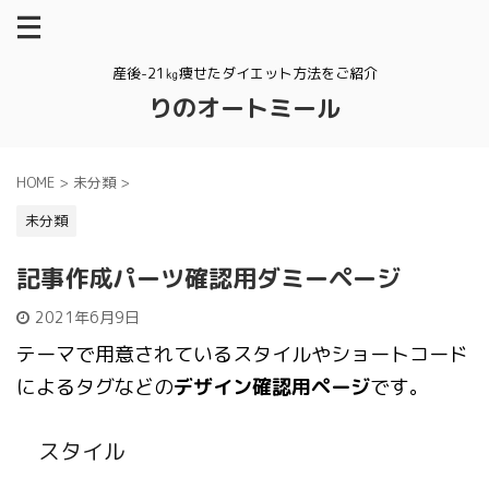
産後-21㎏痩せたダイエット方法をご紹介
りのオートミール
HOME
>
未分類
>
未分類
記事作成パーツ確認用ダミーページ
2021年6月9日
テーマで用意されているスタイルやショートコード
によるタグなどの
デザイン確認用ページ
です。
スタイル