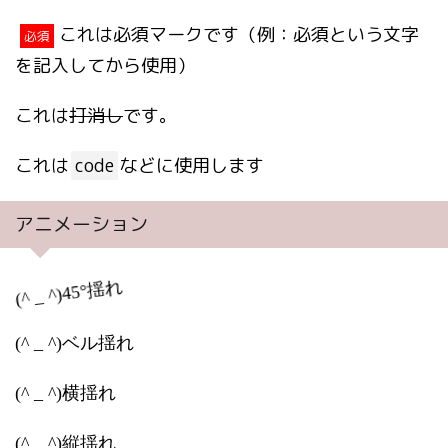
これは必須マークです（例：必須という文字
必須
を記入してから使用）
これは
打消し
です。
これは
code
などに使用します
アニメーション
(^ _ ^)45°揺れ
(^ _ ^)ベル揺れ
(^ _ ^)横揺れ
(^ _ ^)縦揺れ