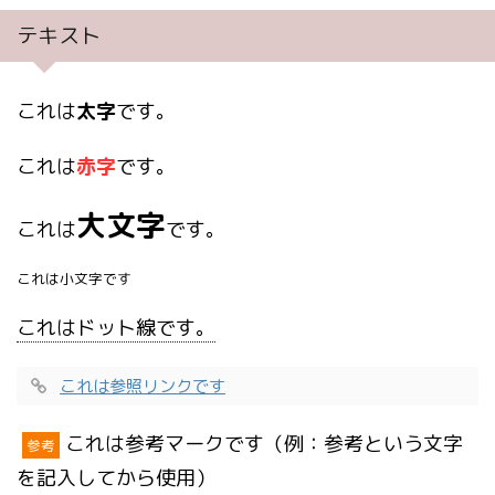
テキスト
これは
太字
です。
これは
赤字
です。
大文字
これは
です。
これは小文字です
これはドット線です。
これは参照リンクです
これは参考マークです（例：参考という文字
参考
を記入してから使用）