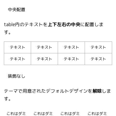
中央配置
table内のテキストを
上下左右の中央
に配置しま
す。
テキスト
テキスト
テキスト
テキスト
テキスト
テキスト
テキスト
テキスト
装飾なし
テーマで用意されたデフォルトデザインを
解除
しま
す。
これはダミ
これはダミ
これはダミ
これはダミ