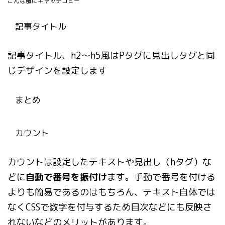
こんな風にキャッチコピー
記事タイトル
記事タイトル、h2〜h5風はPタグに見出しタグと同
じデザインを設定します
まとめ
カウント
カウントは設定したテキストや見出し（hタグ）な
どに
自動で番号を振付け
ます。手動で番号を付ける
よりも簡易であるのはもちろん、テキスト自体では
なくCSSで数字を付与するため目次などにも反映さ
れないなどのメリットがあります。