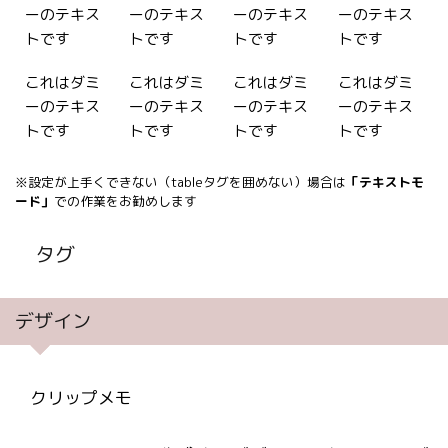
ーのテキス
ーのテキス
ーのテキス
ーのテキス
トです
トです
トです
トです
これはダミ
これはダミ
これはダミ
これはダミ
ーのテキス
ーのテキス
ーのテキス
ーのテキス
トです
トです
トです
トです
※設定が上手くできない（tableタグを囲めない）場合は
「テキストモ
ード」
での作業をお勧めします
タグ
デザイン
クリップメモ