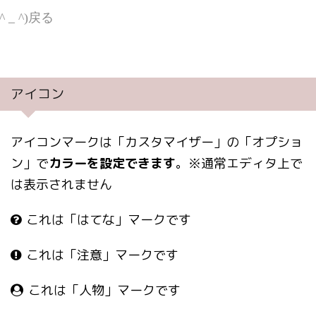
(^ _ ^)戻る
^ _ ^)バースト
アイコン
アイコンマークは「カスタマイザー」の「オプショ
ン」で
カラーを設定できます
。※通常エディタ上で
は表示されません
これは「はてな」マークです
これは「注意」マークです
これは「人物」マークです