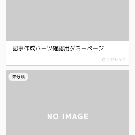
記事作成パーツ確認用ダミーページ
2021/6/9
未分類